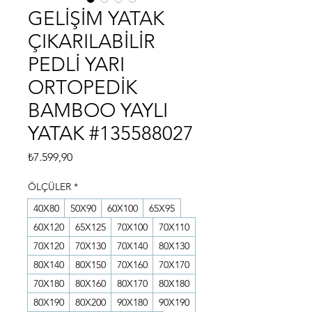
GELİŞİM YATAK
ÇIKARILABİLİR
PEDLİ YARI
ORTOPEDİK
BAMBOO YAYLI
YATAK #135588027
Fiyat
₺7.599,90
ÖLÇÜLER
*
40X80
50X90
60X100
65X95
60X120
65X125
70X100
70X110
70X120
70X130
70X140
80X130
80X140
80X150
70X160
70X170
70X180
80X160
80X170
80X180
80X190
80X200
90X180
90X190