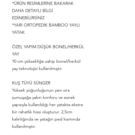
*ÜRÜN RESİMLERİNE BAKARAK
DAHA DETAYLI BİLGİ
EDİNEBİLİRSİNİZ
*YARI ORTOPEDİK BAMBOO YAYLI
YATAK
ÖZEL YAPIM DÜŞÜK BONEL/HERKÜL
YAY
10 cm yüksekliğe sahip bonel/herkül
yay teknolojisi kullanılmıştır.
KUŞ TÜYÜ SÜNGER
Yüksek yoğunluğunun yanı sıra
yumuşağa yakın konforu ve esnek
yapısıyla kullanıldığı her yatakta ekstra
bir rahatlık hissi oluşturur. 2,5cm
kalınlığında ve yatağın ped kısmında
kullanılmıştır.