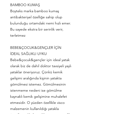
BAMBOO KUMAŞ
Boyteks marka bamboo kumaş
antibakteriyel özelliğe sahip olup
bulunduğu ortamdaki nemi hızlı emer.
Bu sayede ekstra bir serinlik verir,
terletmez
BEBE&ÇOCUK&GENÇLER İÇİN
İDEAL SAĞLIKLI UYKU
Bebe&çocuk&gençler için ideal yatak
olarak biz de dahil doktor tavsiyeli yaylı
yataklar öneriyoruz. Çünkü kemik
gelişimi aralığında kişinin yatakta
gömülmesi istemez. Gömülmesinin
istenmeme nedeni ise gömülme
kaynaklı kemik gelişimine muhalefet
etmesidir. O yüzden özellikle visco
malzemenin kullanıldığı yatakla