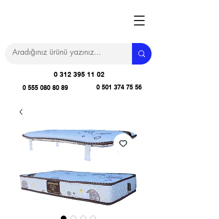
0 312 395 11 02
0 501 374 75 56
0 555 080 80 89