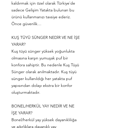
kaldırmak için özel olarak Türkiye`de
sadece Gelişim Yatakta bulunan bu
ürünü kullanmanızı tavsiye ederiz.
Önce güvenlik…
KUŞ TÜYÜ SÜNGER NEDİR VE NE İŞE
YARAR?
Kuş tüyü sünger yüksek yoğunlukta
olmasına karşın yumuşak puf bir
konfora sahiptir. Bu nedenle Kuş Tüyü
Sünger olarak anılmaktadır. Kuş tüyü
sünger kullanıldığı her yatakta puf
yapısından dolayı ekstra bir konfor
oluşturmaktadır.
BONEL/HERKÜL YAY NEDİR VE NE
İŞE YARAR?
Bonel/herkül yay yüksek dayanıklılığa
ve ağırlıklara dayanıklı yay