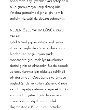
önerilmez. Yaylı yataklar yarı ortopedik
olup gömülmeye karşı dirençlidir.
Yatakta gömülmediğiniz için kemik
gelişiminiz sağlıkla devam edecektir.
NEDEN ÖZEL YAPIM DÜŞÜK YAYLI
YATAK
Çünkü özel yapım düşük yaylı yatak
standart yaylardan 5 cm daha kısadır.
Nedeni ise beşik, oyun parkı,
montesorri gibi mobilya ürünlerinin
derinliğinin az olmasıdır. Bu da bebek
ve çocuklarımız için oldukça tehlikeli
bir durumdur. Çocuğunuz yürümeye
başladığında ve kolları güçlendiğinde
kendini aşağıya atmak isteyecektir. Bu
konuda biz yatak üreticilerine ve siz
ebeveynlere büyük sorumluluk
düşmektedir. Bu durumu ortadan