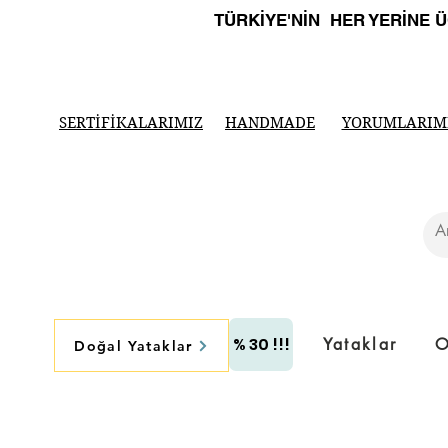
TÜRKİYE'NİN HER YERİNE 
SERTİFİKALARIMIZ
HANDMADE
YORUMLARIM
% 30 !!!
Yataklar
O
Doğal Yataklar