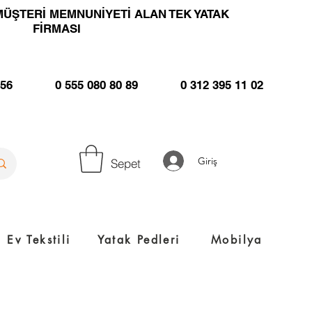
MÜŞTERİ MEMNUNİYETİ ALAN TEK YATAK
FİRMASI
 56
0 555 080 80 89
0 312 395 11 02
Giriş
Sepet
Ev Tekstili
Yatak Pedleri
Mobilya