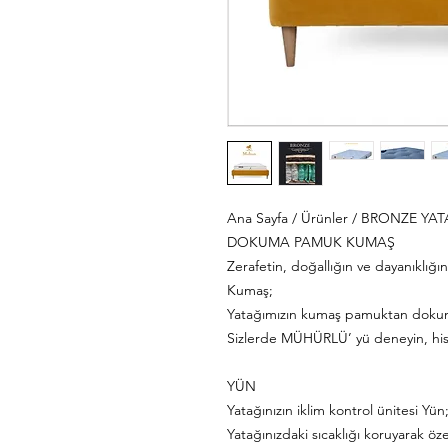
Ana Sayfa / Ürünler / BRONZE YA
DOKUMA PAMUK KUMAŞ
Zerafetin, doğallığın ve dayanıklı
Kumaş;
Yatağımızın kumaş pamuktan dokunm
Sizlerde MÜHÜRLÜ’ yü deneyin, h
YÜN
Yatağınızın iklim kontrol ünitesi Yün
Yatağınızdaki sıcaklığı koruyarak öze